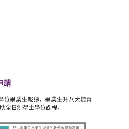
申請
供副學位畢業生報讀，畢業生升八大機會
資助全日制學士學位課程。