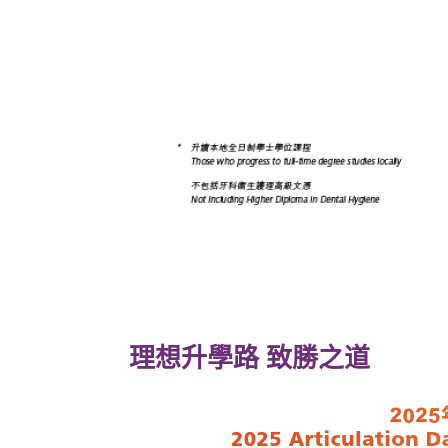
理想升學路 致勝之道