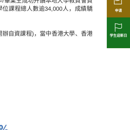
同學/畢業生成功升讀本地大學教資會資
讀學位課程總人數
逾34,
000人，成績驕
申请
開辦自資課程)，當中香港大學、香港
学生迎新日