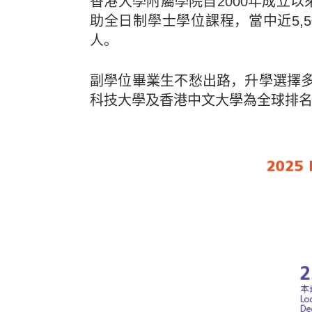
香港大學附屬學院自2000年成立以
助全日制學士學位課程，當中近
5
人。
副學位畢業生不愁出路，升學選擇多
科技大學及香港中文大學為全球排名