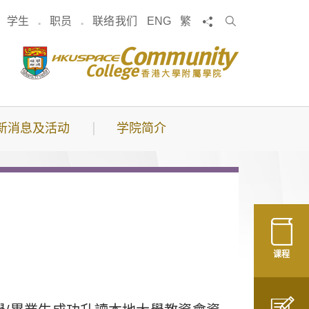
搜
分享
学生
职员
联络我们
ENG
繁
索
新消息及活动
学院简介
课程