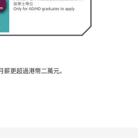
月薪更超過港幣二萬元。