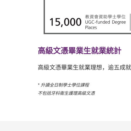
高級文憑畢業生就業統計
高級文憑畢業生就業理想，逾五成
* 升讀全日制學士學位課程
不包括牙科衞生護理高級文憑