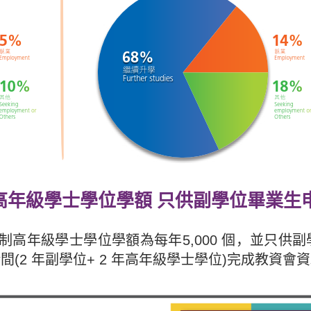
日制高年級學士學位學額 只供副學位畢業生
全日制高年級學士學位學額為每年5,000 個，並只
(2 年副學位+ 2 年高年級學士學位)完成教資會