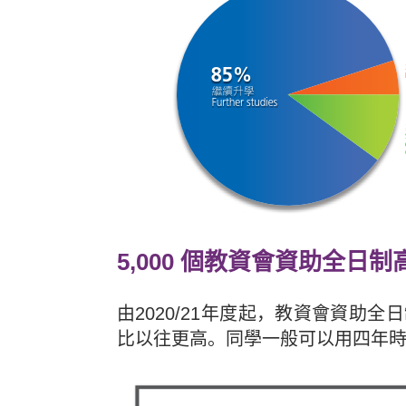
5,000 個教資會資助全
由2020/21年度起，教資會資助
比以往更高。同學一般可以用四年時間