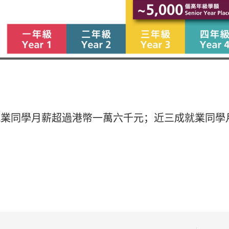
就業同學月薪超過港幣一萬六千元；近三成就業同學