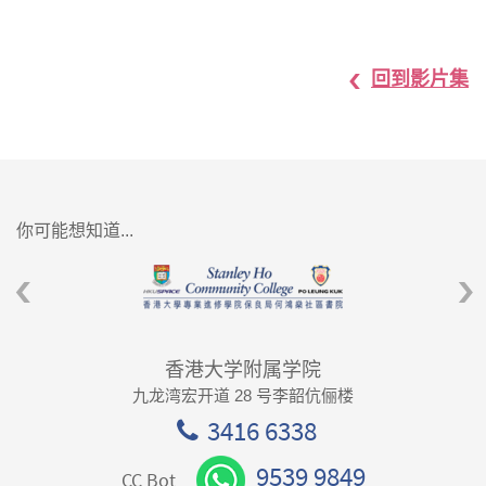
回到影片集
你可能想知道...
香港大学附属学院
九龙湾宏开道 28 号李韶伉俪楼
3416 6338
9539 9849
CC Bot