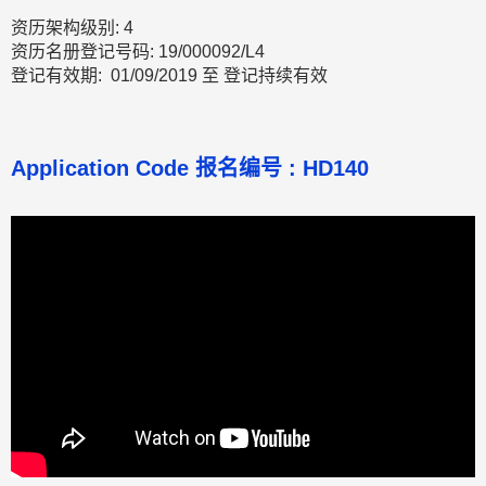
资历架构级别: 4
资历名册登记号码: 19/000092/L4
登记有效期: 01/09/2019 至 登记持续有效
Application Code
报名编号 :
HD140