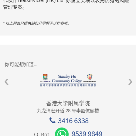
作伙伴Heliservices (HK) Ltd. 亦设立奖项以表扬优秀的风险
管理专案。
* 以上列表只提供部份升学例子以作参考。
你可能想知道...
香港大学附属学院
九龙湾宏开道 28 号李韶伉俪楼
3416 6338
9539 9849
CC Bot