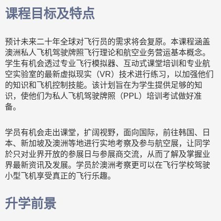
课程目标及特点
预计未来二十年全球对飞行员的需求将会复原。本课程涵盖
澳洲私人飞机驾驶牌照飞行理论和航空业务营运基本概念。
学生有机会透过专业飞行模拟器、互动式课堂培训和专业航
空实验室的最新虚拟现实（VR）技术进行练习，以加强他们
的知识和飞机控制技能。该计划旨在为学生提供足够的知
识，使他们为私人飞机驾驶牌照（PPL）培训考试做好准
备。
学员有机会走出课堂，扩阔视野，面向国际，前往韩国、日
本、新加坡及澳洲等地进行实地考察及参与航空展，让同学
於只对业界开放的参展日与参展商交流，从而了解及掌握业
界最新资讯及发展。学员於澳洲考察更可以在飞行学校驾驶
小型飞机享受真正的飞行乐趣。
升学前景