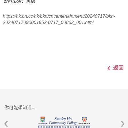
資料來源：東網
https://hk.on.cc/hk/bkn/cnt/entertainment/20240717/bkn-
20240717090001952-0717_00862_001.html
返回
你可能想知道...