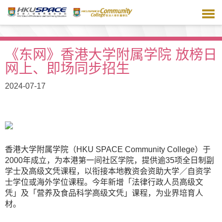
跳
到
主
要
内
《东网》香港大学附属学院 放榜日
容
网上、即场同步招生
2024-07-17
香港大学附属学院（HKU SPACE Community College）于
2000年成立，为本港第一间社区学院，提供逾35项全日制副
学士及高级文凭课程，以衔接本地教资会资助大学／自资学
士学位或海外学位课程。今年新增「法律行政人员高级文
凭」及「营养及食品科学高级文凭」课程，为业界培育人
材。