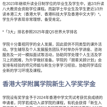
在2023年继续升读全日制学位的毕业生及学生中，逾2/3升读
八大教资会资助学位课程。而副学士毕业生及学生更近1/3升
读本港三大（香港大学、香港科技大学及香港中文大学）*。
学生升学表现非常理想，备受肯定。
*「3大」排名参照2025年度QS世界大学排名
学院十分重视同学的全人发展，因此提供不同类型的课外活
动。学生辅导及个人发展服务团队不时举办升学讲座、咨询
服务及一对一模拟面试等活动，协助同学处理个人生活及学
习上的困难，为升学做好准备。学院的「朋辈关顾计划」会
安排有经验的师兄师姐与新生分享学习经验，协助同学适应
全新的学习环境及课程。
香港大学附属学院新生入学奖学金
学院设有奖学金予于2024年香港中学文凭试考获优良成绩的
申请者，同学若成功入读学院的课程，有机会获得「新生入