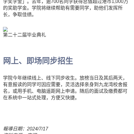
学奖学金」。去年，逾700名同学获得总值超过港币1,000万
的奖助学金。学院将继续帮助有需要同学，助他们发挥所
长，争取佳绩。
第二十二届毕业典礼
网上、即场同步招生
学院今年继续线上、线下同步收生。放榜当日及其后两天，
有意报读的同学可因应需要，灵活选择亲身到九龙湾校舍报
名，或用手机、电脑遥距网上申请。随后的面试及缴费都可
在系统中一站式处理，方便又快捷。
報導日期：2024/7/17