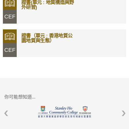
證書(單元 : 地質構造與野
外研習)
CEF
證書（單元 : 香港地質公
園地質與生態）
CEF
你可能想知道...