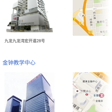
九龙九龙湾宏开道28号
金钟教学中心