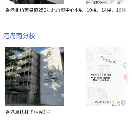
香港北角英皇道250号北角城中心4楼、10楼、14楼、16楼、1
港岛南分校
香港薄扶林华林径3号