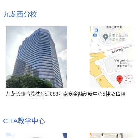
九龙西分校
九龙长沙湾荔枝角道888号南商金融创新中心5楼及12楼
CITA教学中心