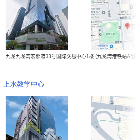
九龙九龙湾宏照道33号国际交易中心1楼 (九龙湾港铁站A出口
上水教学中心