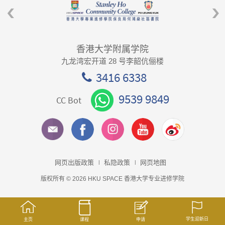
香港大学附属学院
九龙湾宏开道 28 号李韶伉俪楼
3416 6338
9539 9849
CC Bot
网页出版政策
私隐政策
网页地图
版权所有 © 2026 HKU SPACE 香港大学专业进修学院
学生迎新日
主页
课程
申请