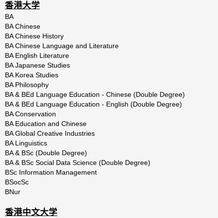
香港大学
BA
BA Chinese
BA Chinese History
BA Chinese Language and Literature
BA English Literature
BA Japanese Studies
BA Korea Studies
BA Philosophy
BA & BEd Language Education - Chinese (Double Degree)
BA & BEd Language Education - English (Double Degree)
BA Conservation
BA Education and Chinese
BA Global Creative Industries
BA Linguistics
BA & BSc (Double Degree)
BA & BSc Social Data Science (Double Degree)
BSc Information Management
BSocSc
BNur
香港中文大学