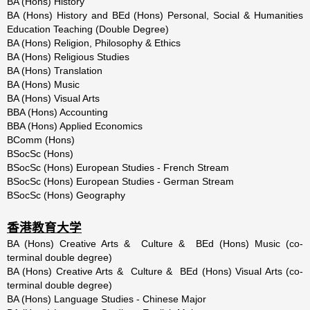
BA (Hons) History
BA (Hons) History and BEd (Hons) Personal, Social & Humanities
Education Teaching (Double Degree)
BA (Hons) Religion, Philosophy & Ethics
BA (Hons) Religious Studies
BA (Hons) Translation
BA (Hons) Music
BA (Hons) Visual Arts
BBA (Hons) Accounting
BBA (Hons) Applied Economics
BComm (Hons)
BSocSc (Hons)
BSocSc (Hons) European Studies - French Stream
BSocSc (Hons) European Studies - German Stream
BSocSc (Hons) Geography
香港教育大学
BA (Hons) Creative Arts & Culture & BEd (Hons) Music (co-
terminal double degree)
BA (Hons) Creative Arts & Culture & BEd (Hons) Visual Arts (co-
terminal double degree)
BA (Hons) Language Studies - Chinese Major