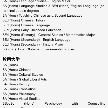
BA (Hons) Language Studies - English Major
BA (Hons) Language Studies & BEd (Hons) English Language (co-
terminal double degree)
BA (Hons) Teaching Chinese as a Second Language
BEd (Hons) Chinese History
BEd (Hons) Chinese Language
BEd (Hons) Early Childhood Education
BEd (Hons) (Primary) - General Studies / Mathematics Major
BEd (Hons) (Secondary) - English Language
BEd (Hons) (Secondary) - History Major
BSocSc (Hons) Global & Environmental Studies
岭南大学
BA (Hons)
BA (Hons) Chinese
BA (Hons) Cultural Studies
BA (Hons) Global Liberal Arts
BA (Hons) History
BA (Hons) Translation
BA (Hons) Philosophy
BA (Hons) Visual Studies
BSocSc (Hons) Psychology with Counselling