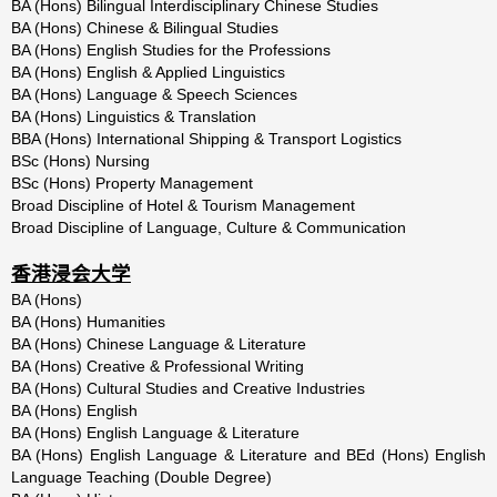
BA (Hons) Bilingual Interdisciplinary Chinese Studies
BA (Hons) Chinese & Bilingual Studies
BA (Hons) English Studies for the Professions
BA (Hons) English & Applied Linguistics
BA (Hons) Language & Speech Sciences
BA (Hons) Linguistics & Translation
BBA (Hons) International Shipping & Transport Logistics
BSc (Hons) Nursing
BSc (Hons) Property Management
Broad Discipline of Hotel & Tourism Management
Broad Discipline of Language, Culture & Communication
香港浸会大学
BA (Hons)
BA (Hons) Humanities
BA (Hons) Chinese Language & Literature
BA (Hons) Creative & Professional Writing
BA (Hons) Cultural Studies and Creative Industries
BA (Hons) English
BA (Hons) English Language & Literature
BA (Hons) English Language & Literature and BEd (Hons) English
Language Teaching (Double Degree)