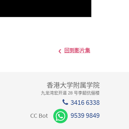
回到影片集
香港大学附属学院
九龙湾宏开道 28 号李韶伉俪楼
3416 6338
9539 9849
CC Bot