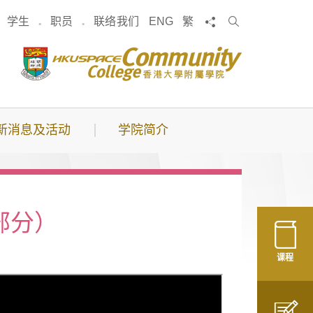
搜
分享
学生
职员
联络我们
ENG
繁
索
新消息及活动
学院简介
部分）
课程