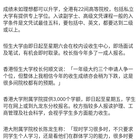
成绩未如理想都可以升学，全港有22间高等院校，包括私立
大学有提供专上学位。入读副学士、高级文凭课程一般的入
学条件是文凭试最佳五科，要包括中、英文，都要达到二级
或以上。
恒生大学由即日起至星期六会在校内设收生中心，即场面试
及笔试，有机会即时取录。校长指今年多了一成人报名。
香港恒生大学校长何顺文说：「一年级大约三个申请人争一
个位，但整体上我相信今年的收生成绩亦会稍为下跌，这是
很多间院校都有的预期。」
香港大学附属学院提供3,000个学额，即日起至星期五，学生
可在网上或到九龙东分校报名。校方指较多人报读护理、工
商管理及社会科学，会视乎学生多方面能力收生。
港大附属学院校长陈龙生称：「现时学习很多时，不只要求
同学生个人学习，还是看他们在群体学习的能力，很多时要