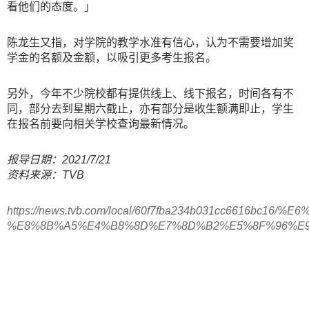
看他们的态度。」
陈龙生又指，对学院的教学水准有信心，认为不需要增加奖
学金的名额及金额，以吸引更多考生报名。
另外，今年不少院校都有提供线上、线下报名，时间各有不
同，部分去到星期六截止，亦有部分是收生额满即止，学生
在报名前要向相关学校查询最新情况。
报导日期：2021/7/21
资料来源：TVB
https://news.tvb.com/local/60f7fba234b031cc
%E8%8B%A5%E4%B8%8D%E7%8D%B2%E5%8F%96%E