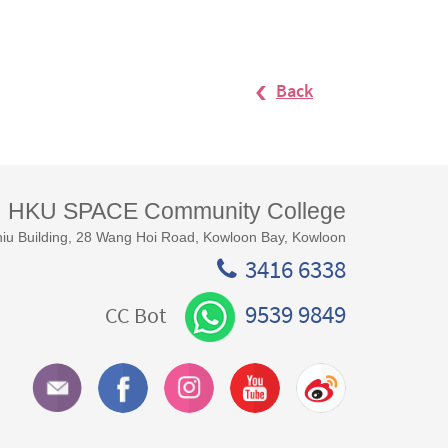
Back
HKU SPACE Community College
iu Building, 28 Wang Hoi Road, Kowloon Bay, Kowloon
3416 6338
9539 9849
CC Bot