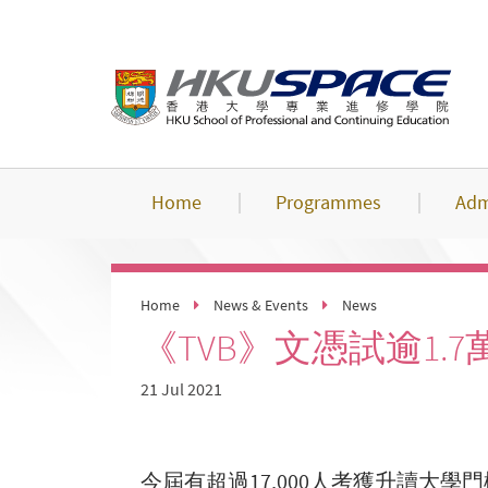
Skip
to
main
content
Home
Programmes
Adm
Home
News & Events
News
《TVB》文憑試逾1
21 Jul 2021
今屆有超過17,000人考獲升讀大