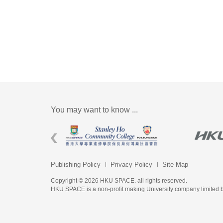
You may want to know ...
Publishing Policy
Privacy Policy
Site Map
Copyright © 2026 HKU SPACE. all rights reserved.
HKU SPACE is a non-profit making University company limited 