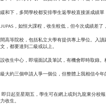
情緩和下，多間學校都安排學生返學校直接派成績單
JUPAS，如恒大課程，收生較低，但今次成績差了
2間高等院校，包括私立大學有提供專上學位。入讀
英文，都要達到二級或以上。
內設收生中心，即場面試及筆試，有機會即時取錄。
年級大約三個申請人爭一個位，但整體上我相信今年
學額，即日起至星期五，學生可在網上或到九龍東分校
能力收生。