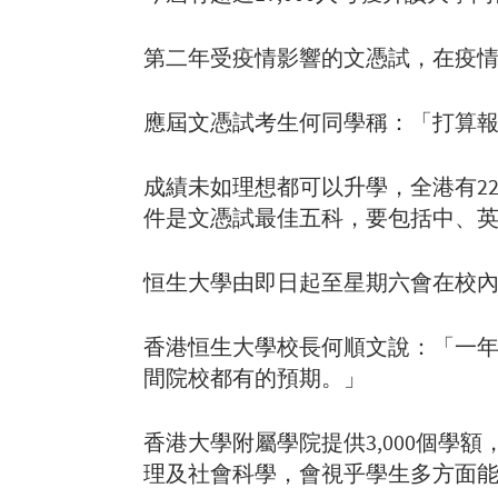
第二年受疫情影響的文憑試，在疫
應屆文憑試考生何同學稱：「打算報
成績未如理想都可以升學，全港有2
件是文憑試最佳五科，要包括中、
恒生大學由即日起至星期六會在校
香港恒生大學校長何順文說：「一
間院校都有的預期。」
香港大學附屬學院提供3,000個
理及社會科學，會視乎學生多方面