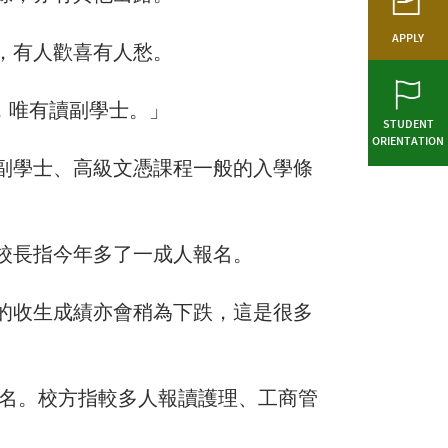
APPLY
，有人歡喜有人愁。
，唯有讀副學士。」
STUDENT
ORIENTATION
副學士、高級文憑課程一般的入學條
校長指今年多了一成人報名。
的收生成績亦會稍為下跌，這是很多
報名。校方指較多人報讀護理、工商管