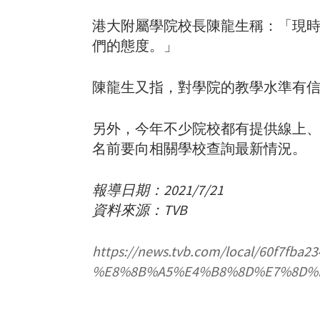
港大附屬學院校長陳龍生稱：「現
們的態度。」
陳龍生又指，對學院的教學水準有
另外，今年不少院校都有提供線上
名前要向相關學校查詢最新情況。
報導日期：2021/7/21
資料來源：TVB
https://news.tvb.com/local/6
%E8%8B%A5%E4%B8%8D%E7%8D%