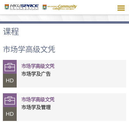
跳
到
主
要
内
课程
容
市场学高级文凭
市场学高级文凭
市场学及广告
HD
市场学高级文凭
市场学及管理
HD