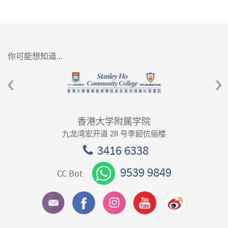
你可能想知道...
香港大学附属学院
九龙湾宏开道 28 号李韶伉俪楼
3416 6338
9539 9849
CC Bot