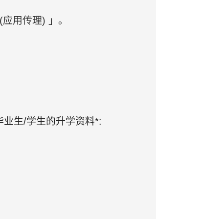
用传理) ​」。
业生/学生的升学资料*: