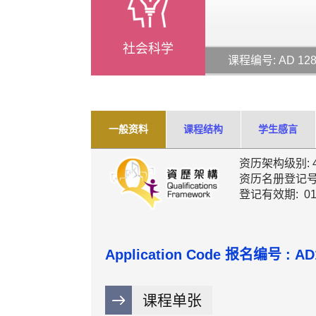
社会科学
课程编号: AD 12
一般资料
课程结构
学生感言
资历架构级别: 
资历名册登记号码: 
登记有效期: 01
Application Code
报名编号 :
AD
课程单张