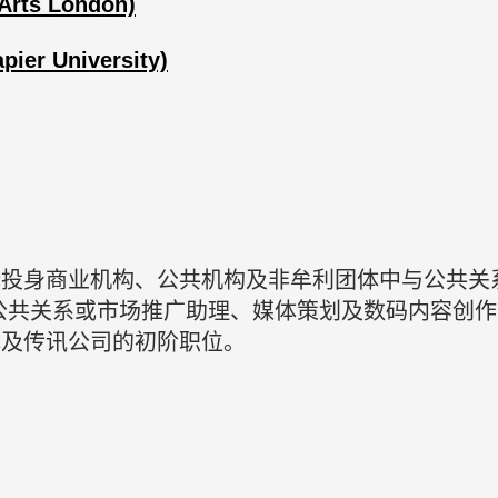
Arts London)
r University)
择投身商业机构、公共机构及非牟利团体中与公共关
公共关系或市场推广助理、媒体策划及数码内容创
体及传讯公司的初阶职位。