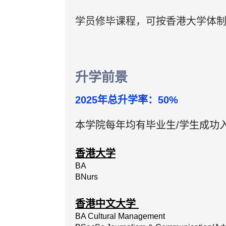
学员修毕课程，可按香港大学体制，
升学前景
2025年总升学率：50%
本学院每年均有毕业生/学生成功
香港大学
BA
BNurs
香港中文大学
BA
Cultural
Management