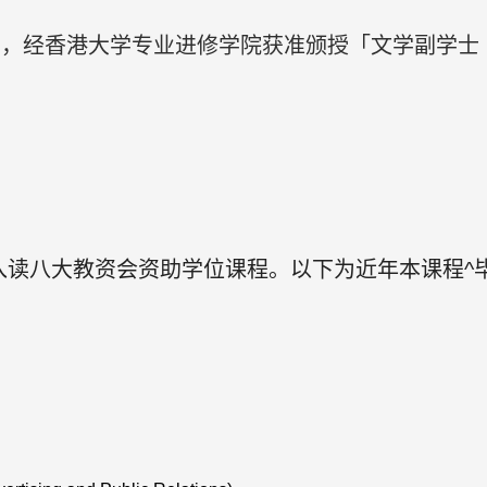
经香港大学专业进修学院获准颁授「文学副学士 (应
入读八大教资会资助学位课程。以下为近年本课程^毕