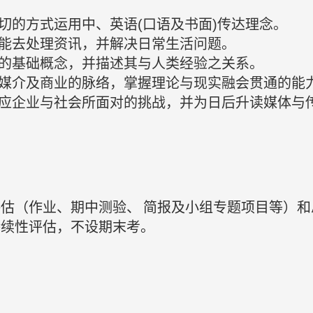
以适切的方式运用中、英语(口语及书面)传达理念。
值技能去处理资讯，并解决日常生活问题。
范畴的基础概念，并描述其与人类经验之关系。
播、媒介及商业的脉络，掌握理论与现实融会贯通的能
，以回应企业与社会所面对的挑战，并为日后升读媒体
评估（作业、期中测验、
简报及小组专题项目等）和
持续性评估，不设期末考。