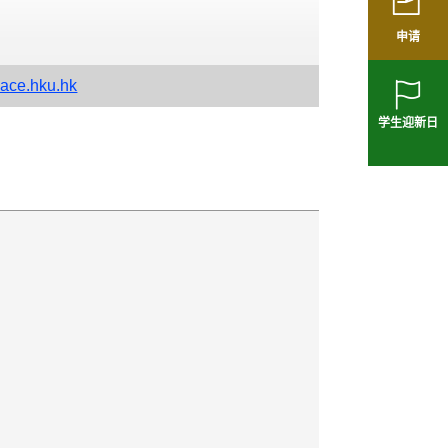
申请
ace.hku.hk
学生迎新日