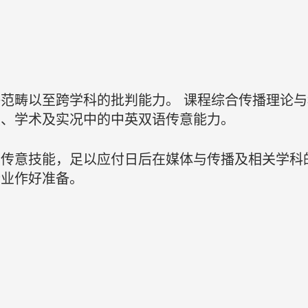
范畴以至跨学科的批判能力。 课程综合传播理论
交、学术及实况中的中英双语传意能力。
用传意技能，足以应付日后在媒体与传播及相关学科
行业作好准备。