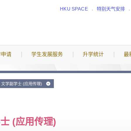
HKU SPACE
特别天气安排
学申请
学生发展服务
升学统计
最
文学副学士 (应用传理)
士 (应用传理)