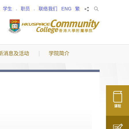
搜
分享
学生
职员
联络我们
ENG
繁
索
新消息及活动
学院简介
课程