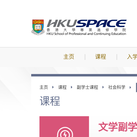
跳
到
主
要
内
容
主页
课程
入
主页
课程
副学士课程
社会科学
课程
文学副学