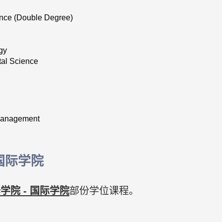
nce (Double Degree)
gy
tal Science
 Management
国际学院
院 - 国际学院
部份学位课程。