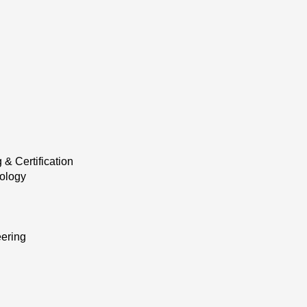
 & Certification
ology
ering