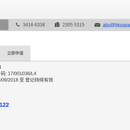
2
3416 6338
2305 5315
abs@hkuspa
立即申请
4
17/001036/L4
/09/2018 至 登记持续有效
122