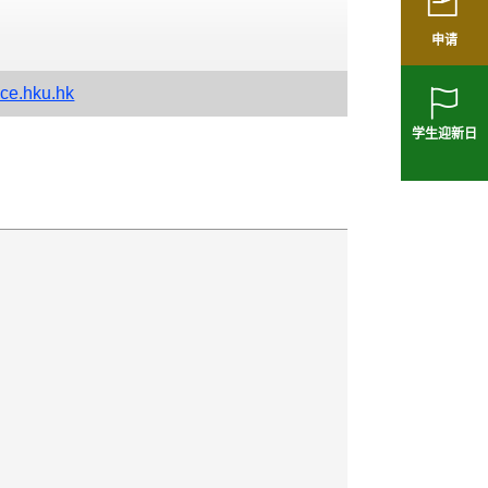
申请
ce.hku.hk
学生迎新日