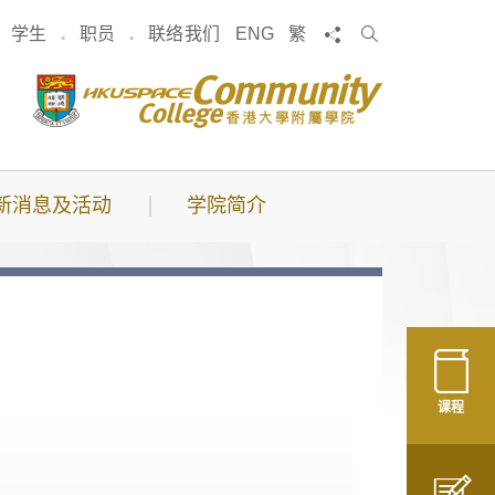
搜
分享
学生
职员
联络我们
ENG
繁
索
新消息及活动
学院简介
课程