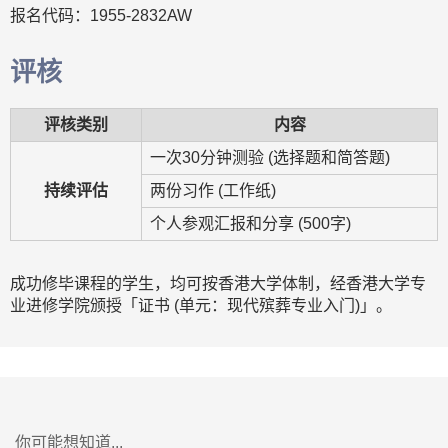
报名代码：1955-2832AW
评核
评核类别
内容
一次30分钟测验 (选择题和简答题)
持续评估
两份习作 (工作纸)
个人参观汇报和分享 (500字)
成功修毕课程的学生，均可按香港大学体制，经香港大学专
业进修学院颁授「证书 (单元：现代殡葬专业入门)」。
你可能想知道...