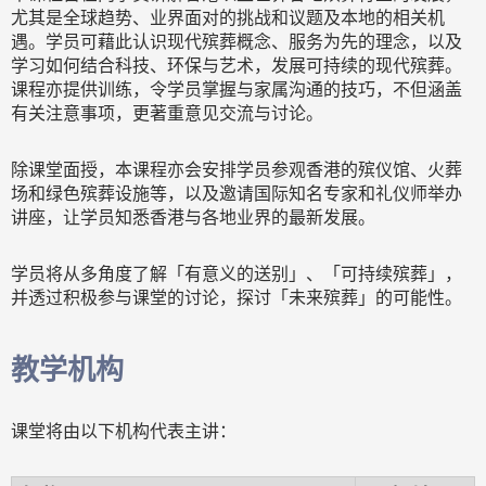
尤其是全球趋势、业界面对的挑战和议题及本地的相关机
遇。学员可藉此认识现代殡葬概念、服务为先的理念，以及
学习如何结合科技、环保与艺术，发展可持续的现代殡葬。
课程亦提供训练，令学员掌握与家属沟通的技巧，不但涵盖
有关注意事项，更著重意见交流与讨论。
除课堂面授，本课程亦会安排学员参观香港的殡仪馆、火葬
场和绿色殡葬设施等，以及邀请国际知名专家和礼仪师举办
讲座，让学员知悉香港与各地业界的最新发展。
学员将从多角度了解「有意义的送别」、「可持续殡葬」，
并透过积极参与课堂的讨论，探讨「未来殡葬」的可能性。
教学机构
课堂将由以下机构代表主讲：