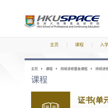
跳
到
主
要
内
容
主页
课程
入
主页
课程
持续进修基金课程
持续进
课程
证书(单