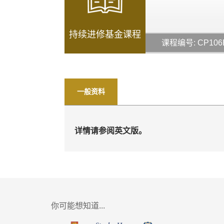
持续进修基金课程
课程编号: CP106
一般资料
详情请参阅英文版。
你可能想知道...