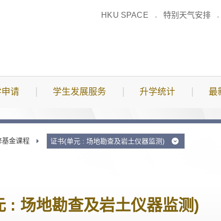
HKU SPACE
特别天气安排
学申请
学生发展服务
升学统计
最
修基金课程
证书(单元 : 场地勘查及岩土仪器监测)
元 : 场地勘查及岩土仪器监测)