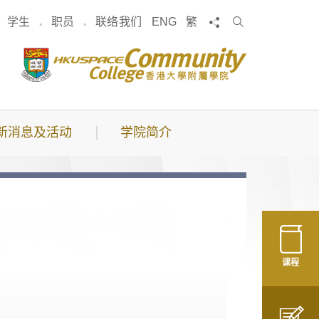
搜
分享
学生
职员
联络我们
ENG
繁
索
新消息及活动
学院简介
课程