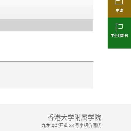
申请
学生迎新日
香港大学附属学院
九龙湾宏开道 28 号李韶伉俪楼