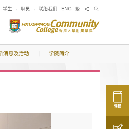
搜
分享
学生
职员
联络我们
ENG
繁
索
新消息及活动
学院简介
课程