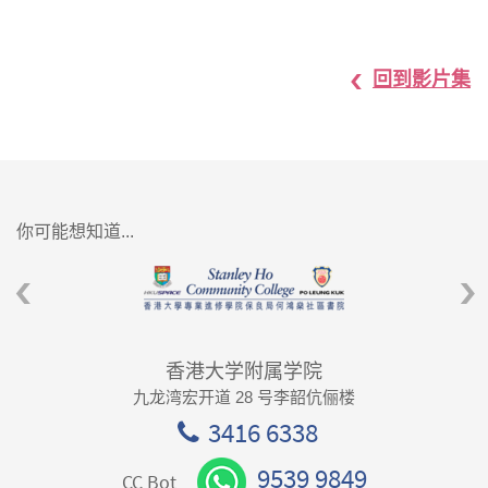
回到影片集
你可能想知道...
香港大学附属学院
九龙湾宏开道 28 号李韶伉俪楼
3416 6338
9539 9849
CC Bot