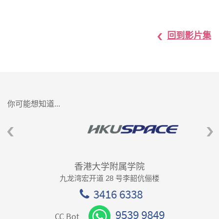
回到影片集
你可能想知道...
香港大学附属学院
九龙湾宏开道 28 号李韶伉俪楼
3416 6338
9539 9849
CC Bot