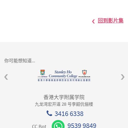
回到影片集
你可能想知道...
香港大学附属学院
九龙湾宏开道 28 号李韶伉俪楼
3416 6338
9539 9849
CC Bot