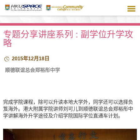
跳
到
主
要
内
专题分享讲座系列 : 副学位升学攻
容
略
2015年12月18日
顺德联谊总会郑裕彤中学
完成学院课程，除可以升读本地大学外，同学还可以选择负
笈海外。港大附属学院讲师刘可儿到顺德联谊总会郑裕彤中
学讲解海外升学途径及介绍学院国际学位直通车计划。