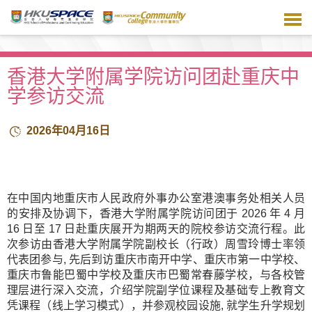
跳
到
主
要
内
香港大学附属学院访问团赴重庆中
容
学参访交流
2026年04月16日
在中国内地重庆市人民政府外事办公室港澳事务处相关人员
的安排及协调下，香港大学附属学院访问团于 2026 年 4 月
16 日至 17 日赴重庆展开为期两天的院校参访交流行程。此
次参访由香港大学附属学院副校长（行政）周雪玲博士率领
代表团参与, 先后到访重庆市南开中学、重庆市第一中学校、
重庆市鲁能巴蜀中学校及重庆市巴蜀常春藤学校，与各校管
理层进行深入交流，介绍学院副学位课程及基础专上教育文
凭课程（线上学习模式），并参观校园设施, 就学生升学规划