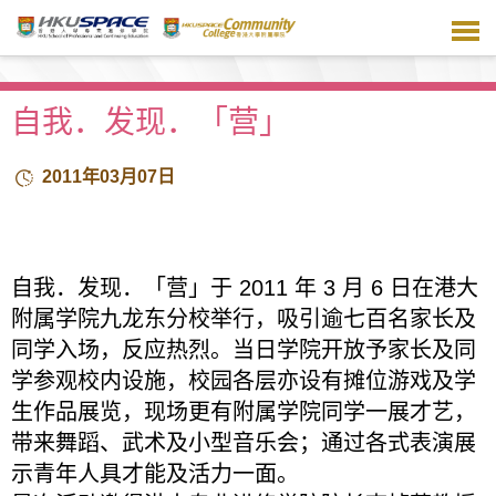
跳
到
主
要
内
自我．发现．「营」
容
2011年03月07日
自我．发现．「营」于 2011 年 3 月 6 日在港大
附属学院九龙东分校举行，吸引逾七百名家长及
同学入场，反应热烈。当日学院开放予家长及同
学参观校内设施，校园各层亦设有摊位游戏及学
生作品展览，现场更有附属学院同学一展才艺，
带来舞蹈、武术及小型音乐会；通过各式表演展
示青年人具才能及活力一面。