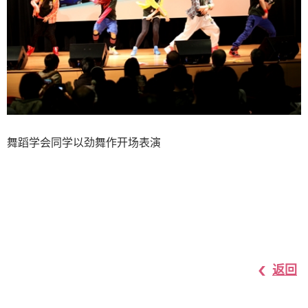
舞蹈学会同学以劲舞作开场表演
返回