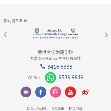
你可能想知道...
香港大学附属学院
九龙湾宏开道 28 号李韶伉俪楼
3416 6338
9539 9849
CC Bot
网页出版政策
私隐政策
网页地图