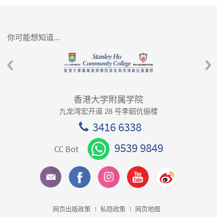
你可能想知道...
香港大学附属学院
九龙湾宏开道 28 号李韶伉俪楼
3416 6338
9539 9849
CC Bot
网页出版政策
私隐政策
网页地图