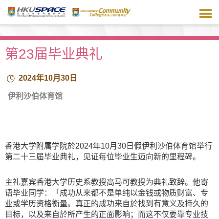
跳
到
主
要
内
第23届毕业典礼
容
2024年10月30日
伊利沙伯体育馆
香港大学附属学院於2024年10月30日假伊利沙伯体育馆举行
第二十三届毕业典礼，见证每位毕业生迈向新的里程碑。
主礼嘉宾香港大学历史系教授高马可教授为典礼致辞。他寄
语毕业同学：「成功从来都不是单纯以金钱或物质财富、专
业或学历资格衡量。真正的成功来自於找到有意义及持久的
目标，以及来自於所产生的正面影响；而这不仅要靠专业技