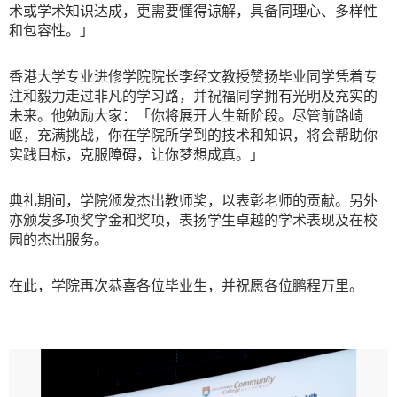
术或学术知识达成，更需要懂得谅解，具备同理心、多样性
和包容性。」
香港大学专业进修学院院长李经文教授赞扬毕业同学凭着专
注和毅力走过非凡的学习路，并祝福同学拥有光明及充实的
未来。他勉励大家：「你将展开人生新阶段。尽管前路崎
岖，充满挑战，你在学院所学到的技术和知识，将会帮助你
实践目标，克服障碍，让你梦想成真。」
典礼期间，学院颁发杰出教师奖，以表彰老师的贡献。另外
亦颁发多项奖学金和奖项，表扬学生卓越的学术表现及在校
园的杰出服务。
在此，学院再次恭喜各位毕业生，并祝愿各位鹏程万里。