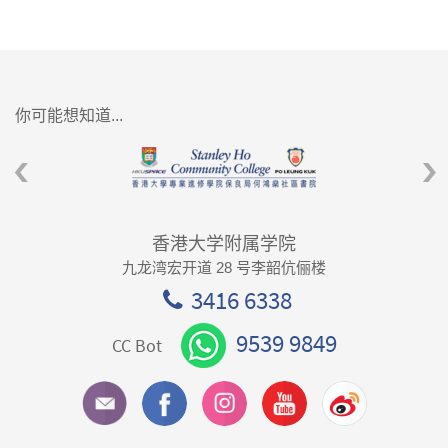
你可能想知道...
香港大学附属学院
九龙湾宏开道 28 号李韶伉俪楼
3416 6338
9539 9849
CC Bot