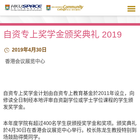
跳
到
主
要
内
自资专上奖学金颁奖典礼 2019
容
2019年4月30日
香港会议展览中心
自资专上奖学金计划由自资专上教育基金於2011年设立，向
修读全日制经本地评审自资副学位或学士学位课程的学生颁
发奖学金。
本年度学院有超过400名学生获颁授奖学金和奖项。颁奖典礼
於4月30日在香港会议展览中心举行。校长陈龙生教授特别到
场鼓励得奬同学。