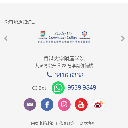
你可能想知道...
香港大学附属学院
九龙湾宏开道 28 号李韶伉俪楼
3416 6338
9539 9849
CC Bot
网页出版政策
私隐政策
网页地图