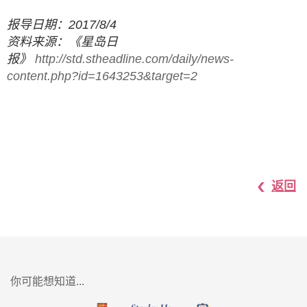
报导日期：2017/8/4
资料来源：《星岛日
报》
http://std.stheadline.com/daily/news-
content.php?id=1643253&target=2
返回
你可能想知道...