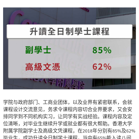
学院与政府部门、工商业团体，以及业界有紧密联系，会就
课程设计交流意见，务求令课程内容切合业界要求，又会安
排同学到不同机构实习，让同学有实战经验。课程内容及定
位清晰，对毕业生继续升学或就业都有很大帮助。香港大学
附属学院副学士及高级文凭课程，在2018年分别有85%及62%
毕业生，成功升读全日制学士课程，当中有65%能入读八间