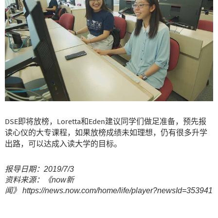
DSE即将放榜，Loretta和Eden建议同学们做足准备，预先报
读心仪的大专课程，如果放榜成绩未如理想，仍有很多升学
出路，可以达成入读大学的目标。
报导日期：2019/7/3
资料来源：《now新
闻》 https://news.now.com/home/life/player?newsId=353941