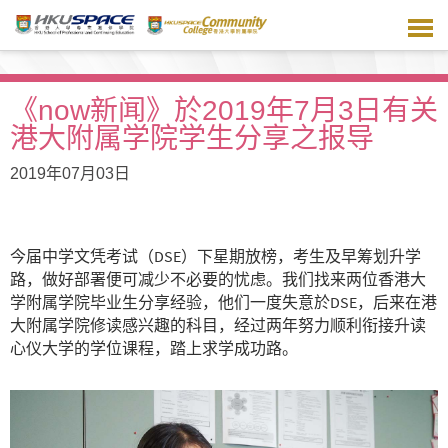
跳
到
主
要
内
《now新闻》於2019年7月3日有关
容
港大附属学院学生分享之报导
2019年07月03日
今届中学文凭考试（DSE）下星期放榜，考生及早筹划升学
路，做好部署便可减少不必要的忧虑。我们找来两位香港大
学附属学院毕业生分享经验，他们一度失意於DSE，后来在港
大附属学院修读感兴趣的科目，经过两年努力顺利衔接升读
心仪大学的学位课程，踏上求学成功路。