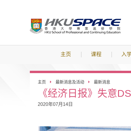
跳
到
主
要
内
容
主页
课程
入
主页
最新消息及活动
最新消息
《经济日报》失意DS
2020年07月14日