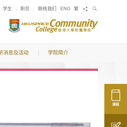
搜
分享
学生
职员
联络我们
ENG
繁
索
新消息及活动
学院简介
课程