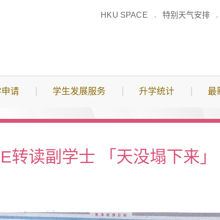
HKU SPACE
特别天气安排
学申请
学生发展服务
升学统计
最
E转读副学士 「天没塌下来」