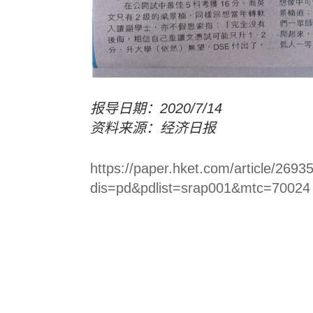
报导日期：2020/7/14
资料来源：经济日报
https://paper.hket.com/a
dis=pd&pdlist=srap001&mtc=70024