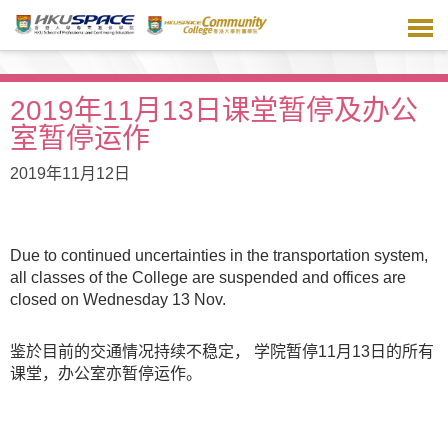
跳
到
主
要
内
2019年11月13日课堂暂停及办公
容
室暂停运作
2019年11月12日
Due to continued uncertainties in the transportation system,
all classes of the College are suspended and offices are
closed on Wednesday 13 Nov.
鉴於目前的交通情况持续不稳定， 学院暂停11月13日的所有
课堂，办公室亦暂停运作。