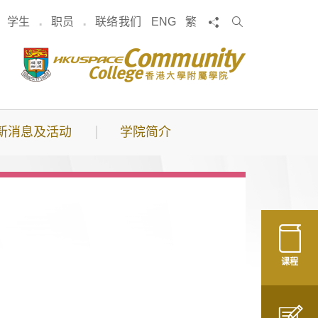
搜
分享
学生
职员
联络我们
ENG
繁
索
新消息及活动
学院简介
课程