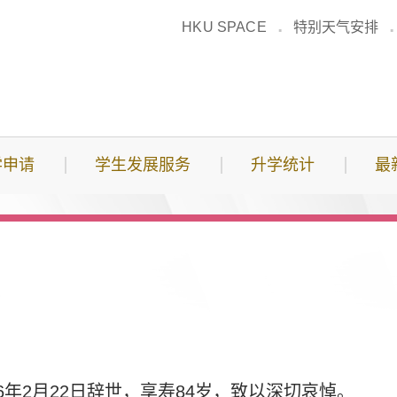
HKU SPACE
特别天气安排
学申请
学生发展服务
升学统计
最
6年2月22日辞世，享寿84岁，致以深切哀悼。