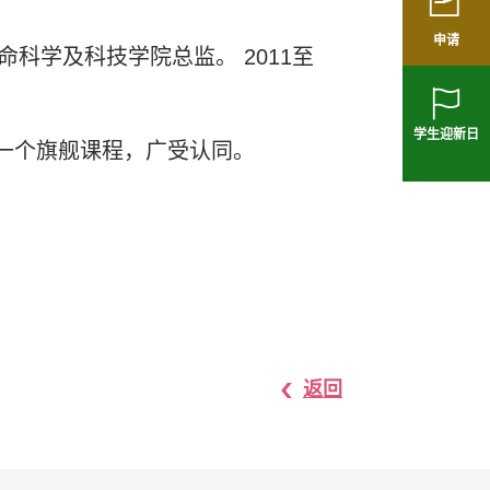
申请
科学及科技学院总监。 2011至
学生迎新日
一个旗舰课程，广受认同。
返回