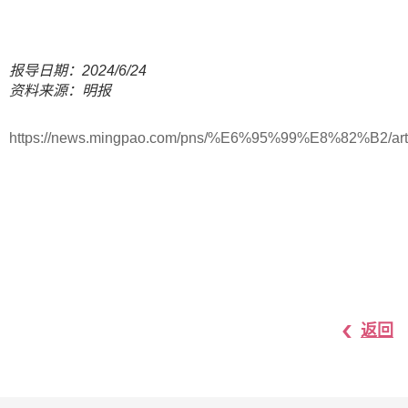
报导日期：2024/6/24
资料来源：明报
https://news.mingpao.com/pns/%E6%95%99%E8%82%B2/art
返回