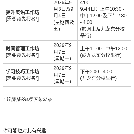
2026年9
4:00
月3日及9
9月4日：上午10:30 -
提升英语工作坊
月4日
中午12:00 及下午2:30
[
需要预先报名*]
(星期四及
- 4:00
五)
(於网上及九龙东分校
举行)
2026年9
时间管理工作坊
上午11:00 - 中午12:00
月7日
[
需要预先报名*]
(於九龙东分校举行)
(星期一)
2026年9
学习技巧工作坊
下午3:00 - 4:00
月7日
[
需要预先报名*]
(九龙东分校举行)
(星期一)
* 详情将於8月
下旬
公布
你可能也对此有兴趣: