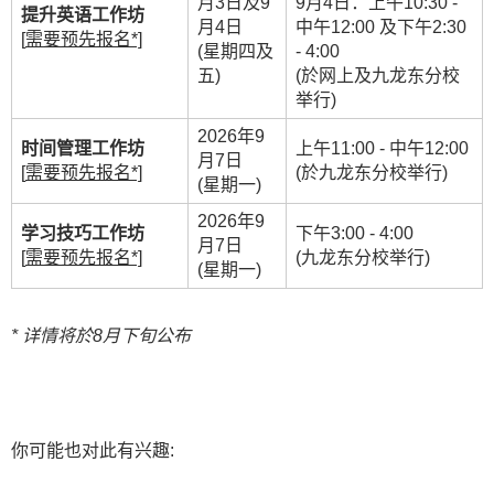
月3日及9
9月4日：上午10:30 -
提升英语工作坊
月4日
中午12:00 及下午2:30
[
需要预先报名*]
(星期四及
- 4:00
五)
(於网上及九龙东分校
举行)
2026年9
时间管理工作坊
上午11:00 - 中午12:00
月7日
[
需要预先报名*]
(於九龙东分校举行)
(星期一)
2026年9
学习技巧工作坊
下午3:00 - 4:00
月7日
[
需要预先报名*]
(九龙东分校举行)
(星期一)
* 详情将於8月
下旬
公布
你可能也对此有兴趣: