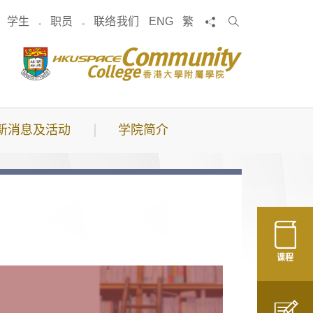
搜
分享
学生
职员
联络我们
ENG
繁
索
新消息及活动
学院简介
课程