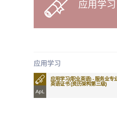
应用学习
应用学习
应用学习(职业英语) - 服务业专
英语证书 (资历架构第三级)
ApL