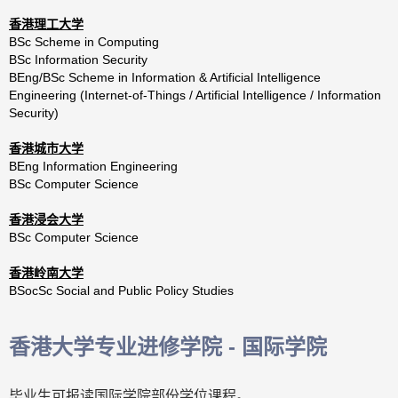
香港理工大学
BSc Scheme in Computing
BSc Information Security
BEng/BSc Scheme in Information & Artificial Intelligence
Engineering (Internet-of-Things / Artificial Intelligence / Information
Security)
香港城市大学
BEng Information Engineering
BSc Computer Science
香港浸会大学
BSc Computer Science
香港岭南大学
BSocSc Social and Public Policy Studies
香港大学专业进修学院 - 国际学院
毕业生可报读国际学院部份学位课程。