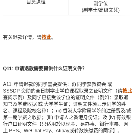
自资课程
副学位
(副学士/高级文凭)
有关退款详情，请
按此
。
Q11: 申请退款需要提供什么证明文件？
A11: 申请退款的同学需要提供：(i) 同学获教资会 或
SSSDP 资助的全日制学士学位课程取录之证明文件（请
按此
查阅示例）及同学已接受该学位的证明文件（例如：录取通
知书及学费收据 或 大学学生证；证明文件须显示同学的姓
名、课程及院校名称）；(ii) 香港大学附属学院的注册费及/或
第一期学费之收据；(iii) 申请人之香港身份证；及 (iv) 有效银
行户口证明文件【只适用於以现金、易办事、银行本票、网
上 PPS、WeChat Pay、Alipay或转数快缴费的同学】。