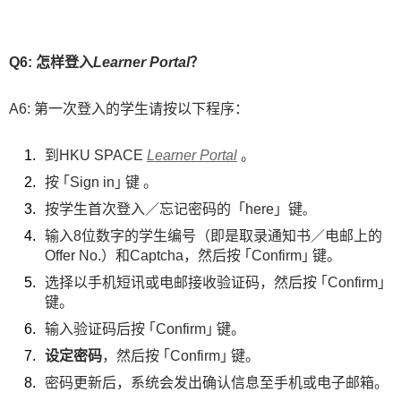
Q6: 怎样登入
Learner Portal
？
A6: 第一次登入的学生请按以下程序：
到HKU SPACE
Learner Portal
。
按 ｢Sign in｣ 键 。
按学生首次登入／忘记密码的「here」键
。
输入8位数字的学生编号（即是取录通知书／电邮上的
Offer No.）和Captcha，然后按 ｢Confirm｣ 键。
选择以手机短讯或电邮接收验证码，然后按 ｢Confirm｣
键。
输入验证码后按 ｢Confirm｣ 键。
设定密码
，然后按 ｢Confirm｣ 键。
密码更新后，系统会发出确认信息至手机或电子邮箱。