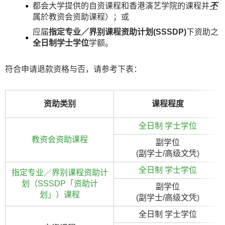
都会大学提供的自资课程和香港演艺学院的课程并
不
属於教资会资助课程）；或
应届
指定专业／界别课程资助计划
(SSSDP)
下资助之
全日制学士学位
学额。
符合申请退款资格与否，请参考下表：
资助类别
课程程度
全日制 学士学位
教资会资助课程
副学位
(副学士/高级文凭)
全日制 学士学位
指定专业／界别课程资助计
划（SSSDP「资助计
副学位
划」）课程
(副学士/高级文凭)
全日制 学士学位