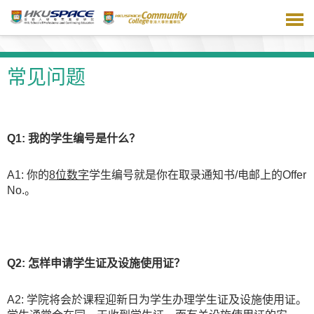
跳
到
主
要
内
常见问题
容
Q1: 我的学生编号是什么？
A1: 你的
8位数字
学生编号就是你在取录通知书/电邮上的Offer
No.。
Q2: 怎样申请学生证及设施使用证？
A2: 学院将会於课程迎新日为学生办理学生证及设施使用证。