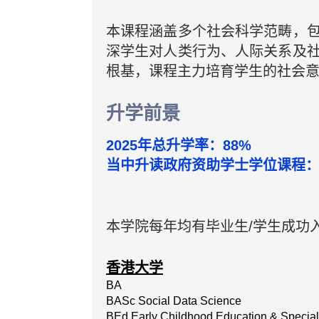
本课程涵盖多个社会科学范畴，
深学生对人类行为、人际关系及
根基，课程主力培育学生的社会
升学前景
2025年总升学率：88%
当中升读政府资助学士学位课程：
本学院每年均有毕业生/学生成功
香港大学
BA
BASc Social Data Science
BEd Early Childhood Education & Special