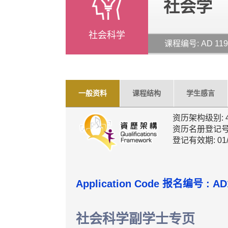
社会学
社会科学
课程编号: AD 11
一般资料
课程结构
学生感言
资历架构级别: 
资历名册登记号码: 
登记有效期: 01
Application Code 报名编号 : AD
社会科学副学士专页