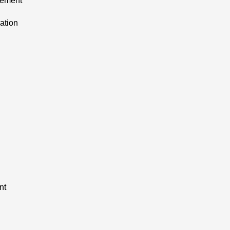
gement
ation
nt