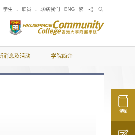
搜
分享
学生
职员
联络我们
ENG
繁
索
新消息及活动
学院简介
课程