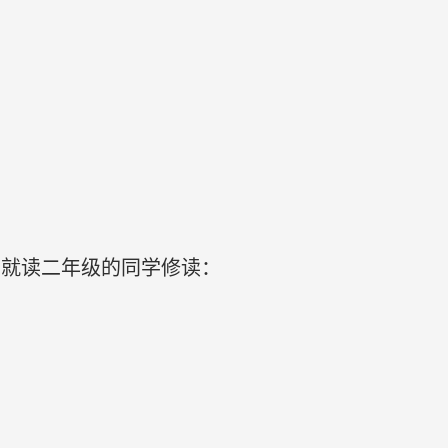
予就读二年级的同学修读：