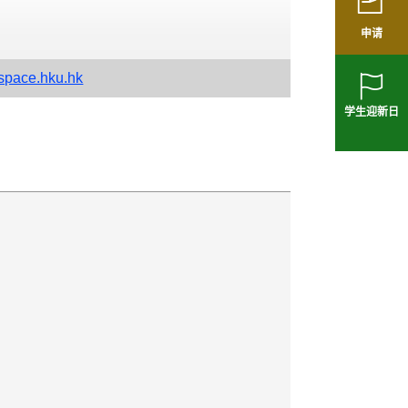
申请
pace.hku.hk
学生迎新日