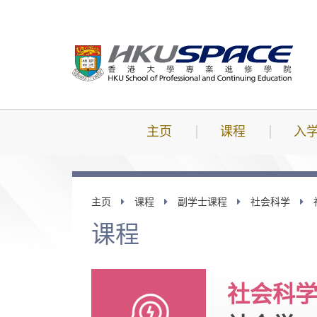
跳
到
主
要
内
容
主页
课程
入
主页
课程
副学士课程
社会科学
课程
社会科