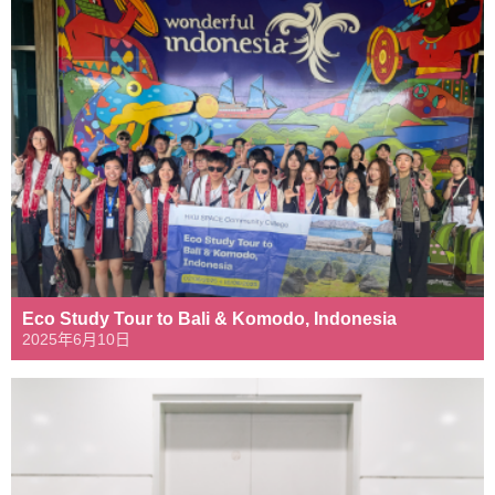
Eco Study Tour to Bali & Komodo, Indonesia
2025年6月10日