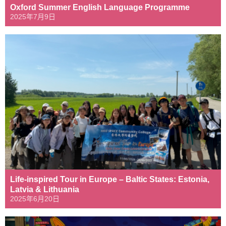
Oxford Summer English Language Programme
2025年7月9日
Life-inspired Tour in Europe – Baltic States: Estonia,
Latvia & Lithuania
2025年6月20日