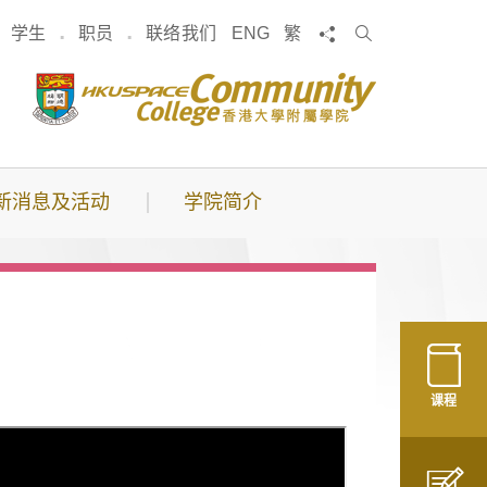
搜
分享
学生
职员
联络我们
ENG
繁
索
新消息及活动
学院简介
课程