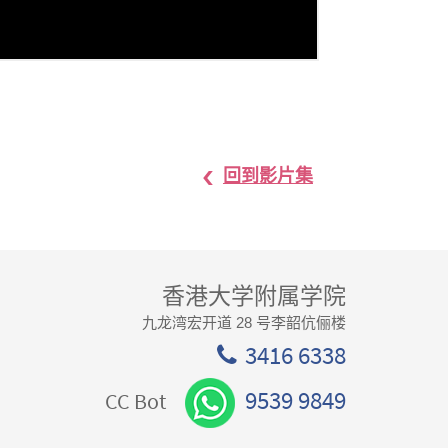
回到影片集
香港大学附属学院
九龙湾宏开道 28 号李韶伉俪楼
3416 6338
9539 9849
CC Bot