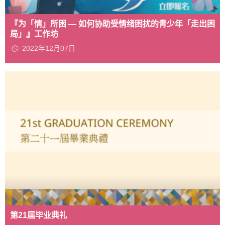
『为「情」所困 — 如何协助受情绪困扰的青少年「走出困
局」』工作坊
2022年12月07日
第21届毕业典礼