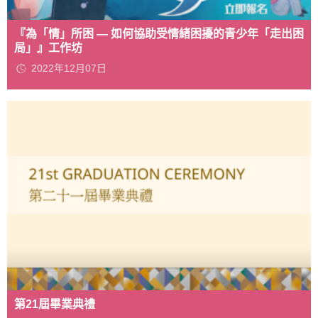
『為「情」所困 — 如何協助受情緒困擾的青少年「走出困
局」』工作坊
2022年12月07日
第21屆畢業典禮