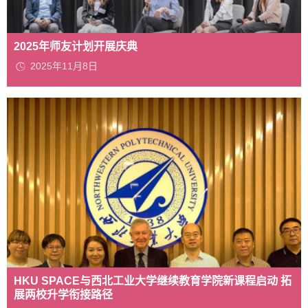
2025年师友计划开展庆典
2025年11月8日
HKU SPACE与西北工业大学继续教育学院新课程启动 拓
展两校升学衔接路径