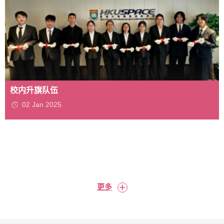
校内升旗队伍
02 Jan 2025
+
更多