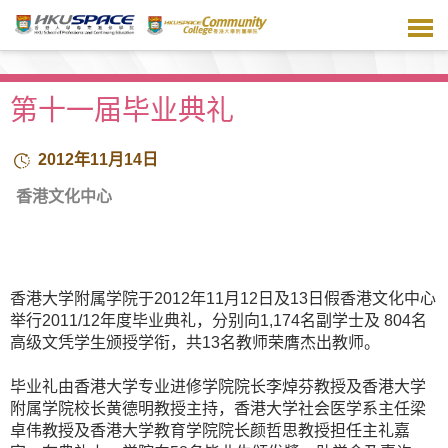
跳
到
主
要
内
第十一届毕业典礼
容
2012年11月14日
香港文化中心
香港大学附属学院于2012年11月12日及13日假香港文化中心
举行2011/12年度毕业典礼，分别向1,174名副学士及 804名
高级文凭学生颁授学衔，共13名教师荣膺杰出教师。
毕业礼由香港大学专业进修学院院长李焯芬教授及香港大学
附属学院校长黄德明教授主持，香港大学社会医学系主任梁
卓伟教授及香港大学教育学院院长颜哲思教授担任主礼嘉