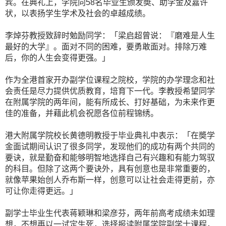
宾。在典礼上，学院向58名毕业生颁发奬、助学金及嘉许
状，以表扬学生学术及社会的卓越成绩。
李焯芬教授致辞时勉励同学：「梁启超曾说：『磨难是人生
最好的大学』。面对不同的困难，要勇敢面对。排除万难
后，你的人生会变得更强。」
作为全港首家开办副学位课程之院校，学院的办学理念和社
会责任是尽力提供优质教育，培育下一代。李教授希望同学
在附属学院的两年间，能有所成长、打好基础，为未来作更
佳的准备，并藉此机会祝愿各位前程锦绣。
港大附属学院校长黄德明教授于毕业典礼中表示：「在奬学
金面试期间认识了很多同学，发现他们的成功有两个共同的
要诀，就是勤奋和能够明智地选择自己有兴趣和有能力驾驭
的科目。但除了这两个要诀外，具有创意也是非常重要的，
就像苹果始创人乔布斯一样，创意可以让社会走得更前，亦
可让你走得更远。」
副学士毕业生代表蒋颖琳和梁彦芬，两年前高考成绩未如理
想，不想再以一试定生死，选择报读附属学院副学士课程，