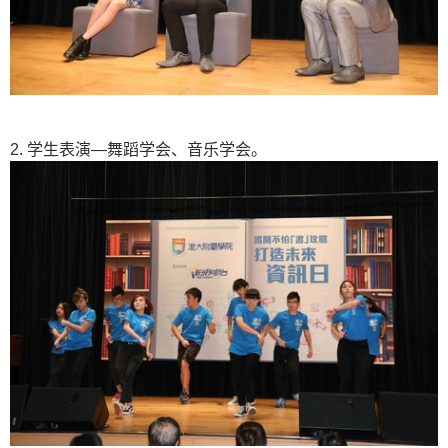
2. 学生表演—舞蹈学会、音乐学会。