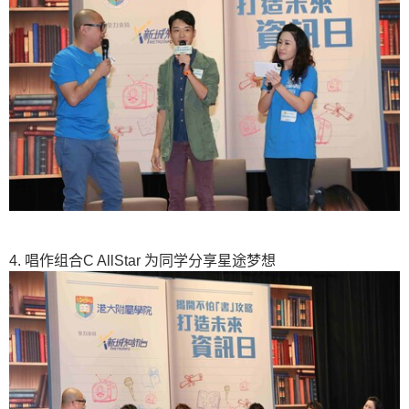
4. 唱作组合C AllStar 为同学分享星途梦想