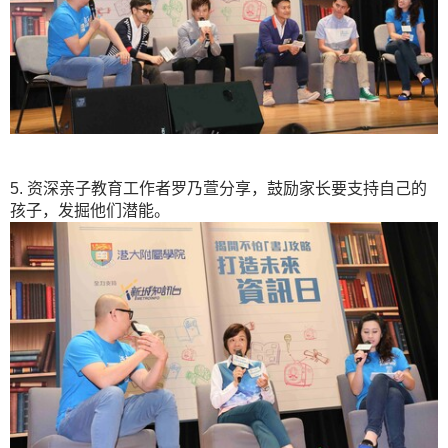
5. 资深亲子教育工作者罗乃萱分享，鼓励家长要支持自己的
孩子，发掘他们潜能。