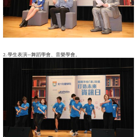
2. 學生表演—舞蹈學會、音樂學會。