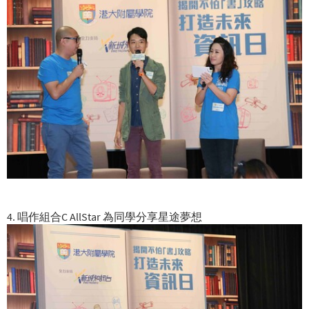
4. 唱作組合C AllStar 為同學分享星途夢想