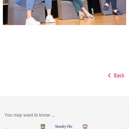
Back
You may want to know ...