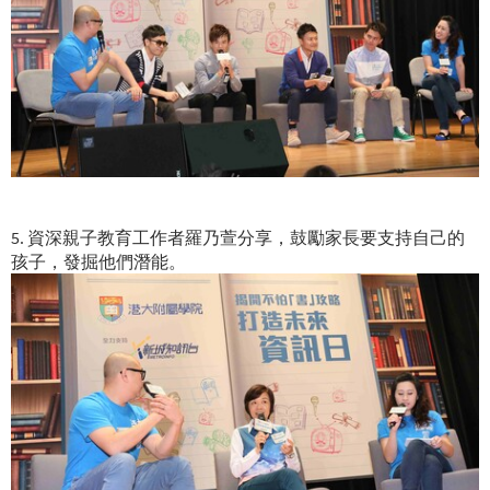
5. 資深親子教育工作者羅乃萱分享，鼓勵家長要支持自己的
孩子，發掘他們潛能。