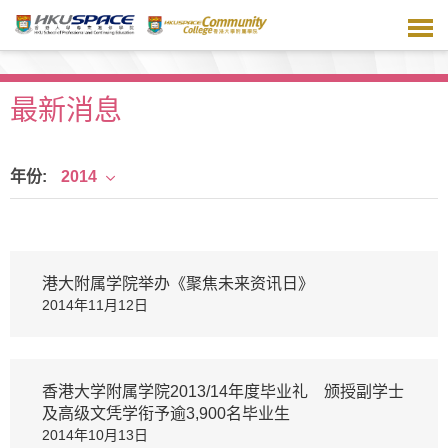
跳
到
主
要
内
最新消息
容
年份:
2014
港大附属学院举办《聚焦未来资讯日》
2014年11月12日
香港大学附属学院2013/14年度毕业礼 颁授副学士
及高级文凭学衔予逾3,900名毕业生
2014年10月13日