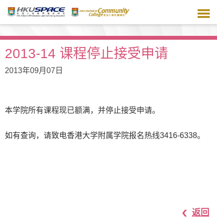
跳
到
主
要
内
2013-14 课程停止接受申请
容
2013年09月07日
本学院所有课程现已额满，并停止接受申请。
如有查询，请致电香港大学附属学院报名热线3416-6338。
返回