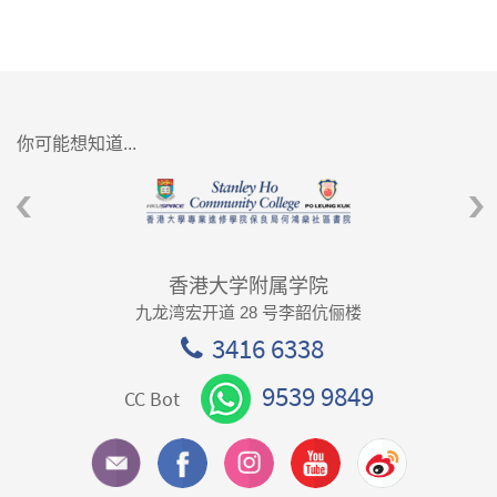
你可能想知道...
香港大学附属学院
九龙湾宏开道 28 号李韶伉俪楼
3416 6338
9539 9849
CC Bot