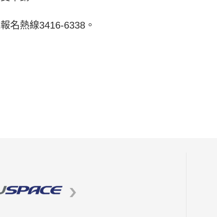
熱線3416-6338。