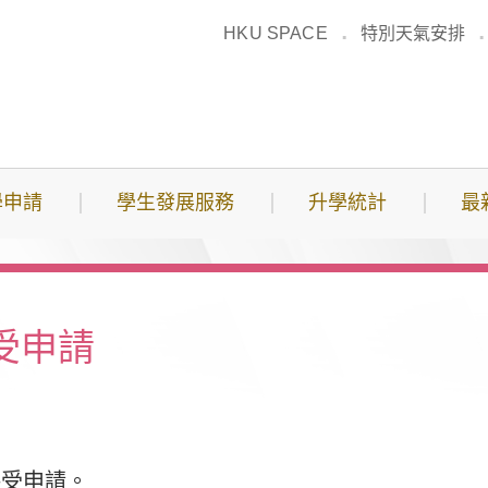
HKU SPACE
特別天氣安排
學申請
學生發展服務
升學統計
最
接受申請
接受申請。