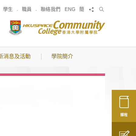
搜
分享
學生
職員
聯絡我們
ENG
簡
索
新消息及活動
學院簡介
課程