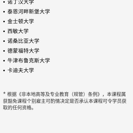
诺丁汉大学
泰恩河畔新堡大学
金士顿大学
西敏大学
诺桑比亚大学
德蒙福特大学
牛津布鲁克斯大学
卡迪夫大学
*
根据《非本地高等及专业教育（规管）条例》，本课程属
获豁免课程个别雇主可酌情决定是否承认本课程可令学员获
取的
任何资格。